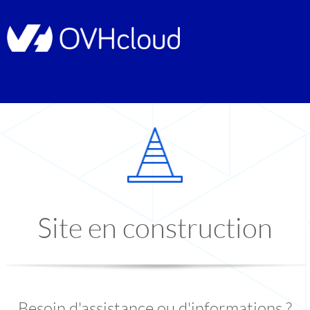
Site en construction
Besoin d'assistance ou d'informations ?